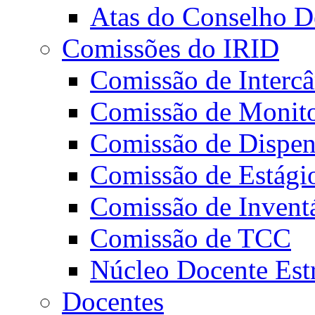
Atas do Conselho De
Comissões do IRID
Comissão de Intercâ
Comissão de Monito
Comissão de Dispens
Comissão de Estági
Comissão de Invent
Comissão de TCC
Núcleo Docente Est
Docentes