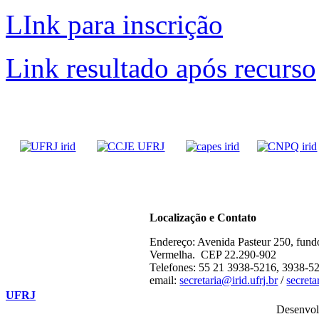
LInk para inscrição
Link resultado após recurso
Localização e Contato
Endereço: Avenida Pasteur 250, fund
Vermelha. CEP 22.290-902
Telefones: 55 21 3938-5216, 3938-5
email:
secretaria@irid.ufrj.br
/
secret
UFRJ
Desenvol