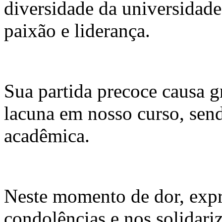
diversidade da universidad
paixão e liderança.
Sua partida precoce causa 
lacuna em nosso curso, sen
acadêmica.
Neste momento de dor, expr
condolências e nos solidari