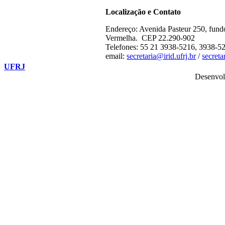
Localização e Contato
Endereço: Avenida Pasteur 250, fund
Vermelha. CEP 22.290-902
Telefones: 55 21 3938-5216, 3938-5
email:
secretaria@irid.ufrj.br
/
secret
UFRJ
Desenvol