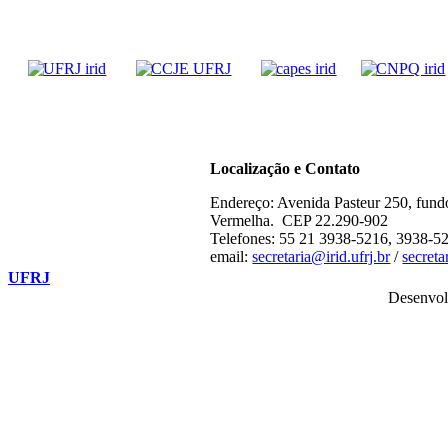
Localização e Contato
Endereço: Avenida Pasteur 250, fund
Vermelha. CEP 22.290-902
Telefones: 55 21 3938-5216, 3938-5
email:
secretaria@irid.ufrj.br
/
secret
UFRJ
Desenvol