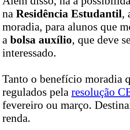
Além disso, há a possibilid
na
Residência Estudantil
,
moradia, para alunos que mo
a
bolsa auxílio
, que deve se
interessado.
Tanto o benefício moradia q
regulados pela
resolução C
fevereiro ou março. Destin
renda.