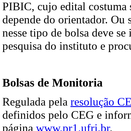
PIBIC, cujo edital costuma
depende do orientador. Ou se
nesse tipo de bolsa deve se 
pesquisa do instituto e proc
Bolsas de Monitoria
Regulada pela
resolução C
definidos pelo CEG e infor
página
www.pr1.ufrj.br
.