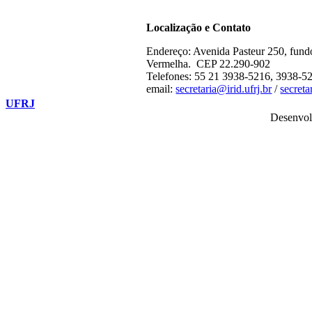
Localização e Contato
Endereço: Avenida Pasteur 250, fund
Vermelha. CEP 22.290-902
Telefones: 55 21 3938-5216, 3938-5
email:
secretaria@irid.ufrj.br
/
secret
UFRJ
Desenvol