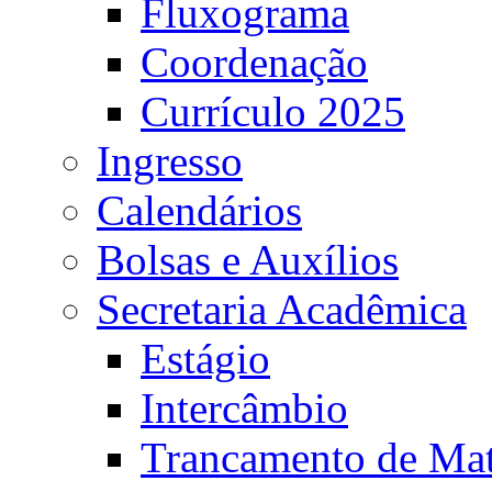
Fluxograma
Coordenação
Currículo 2025
Ingresso
Calendários
Bolsas e Auxílios
Secretaria Acadêmica
Estágio
Intercâmbio
Trancamento de Mat