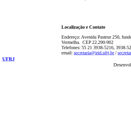
Localização e Contato
Endereço: Avenida Pasteur 250, fund
Vermelha. CEP 22.290-902
Telefones: 55 21 3938-5216, 3938-5
email:
secretaria@irid.ufrj.br
/
secret
UFRJ
Desenvol