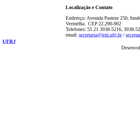
Localização e Contato
Endereço: Avenida Pasteur 250, fund
Vermelha. CEP 22.290-902
Telefones: 55 21 3938-5216, 3938-5
email:
secretaria@irid.ufrj.br
/
secret
UFRJ
Desenvol