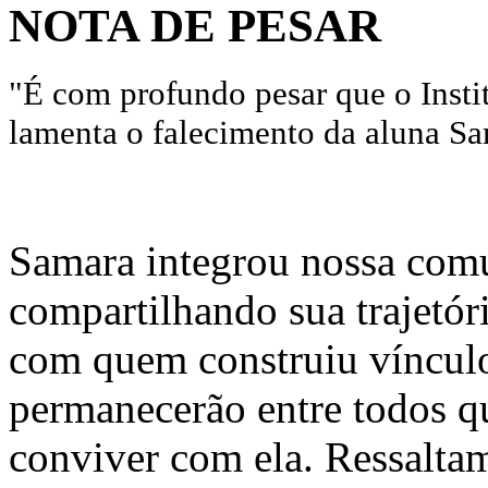
NOTA DE PESAR
"É com profundo pesar que o Insti
lamenta o falecimento da aluna Sa
Samara integrou nossa com
compartilhando sua trajetór
com quem construiu víncul
permanecerão entre todos qu
conviver com ela. Ressaltam