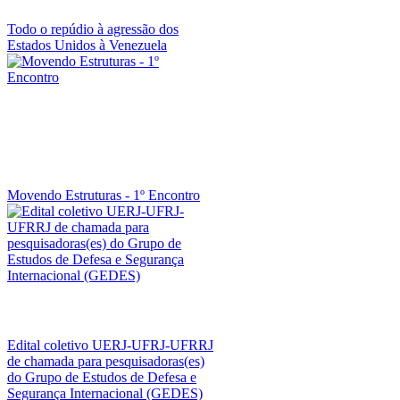
Todo o repúdio à agressão dos
Estados Unidos à Venezuela
Movendo Estruturas - 1º Encontro
Edital coletivo UERJ-UFRJ-UFRRJ
de chamada para pesquisadoras(es)
do Grupo de Estudos de Defesa e
Segurança Internacional (GEDES)