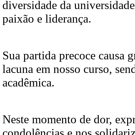
diversidade da universidad
paixão e liderança.
Sua partida precoce causa 
lacuna em nosso curso, sen
acadêmica.
Neste momento de dor, expr
condolências e nos solidari