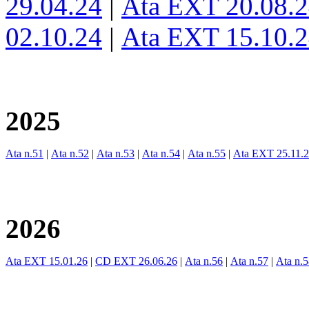
29.04.24
|
Ata EXT 20.08.
02.10.24
|
Ata EXT 15.10.
2025
Ata n.51
|
Ata n.52
|
Ata n.53
|
Ata n.54
|
Ata n.55
|
Ata EXT 25.11.
2026
Ata EXT 15.01.26
|
CD EXT 26.06.26
|
Ata n.56
|
Ata n.57
|
Ata n.