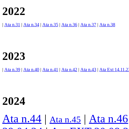
2022
|
Ata n.31
|
Ata n.34
|
Ata n.35
|
Ata n.36
|
Ata n.37
|
Ata n.38
2023
|
Ata n.39
|
Ata n.40
|
Ata n.41
|
Ata n.42
|
Ata n.43
|
Ata Ext 14.11.2
2024
Ata n.44
|
|
Ata n.46
Ata n.45