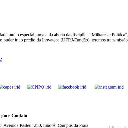
e muito especial, uma aula aberta da disciplina “Militares e Polític
não puder ir ao prédio da Inovateca (UFRJ-Fundão), teremos transmissão
2
ação e Contato
: Avenida Pasteur 250, fundos, Campus da Praia