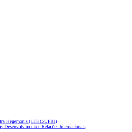
ontra-Hegemonia (LEHC/UFRJ)
 Desenvolvimento e Relações Internacionais