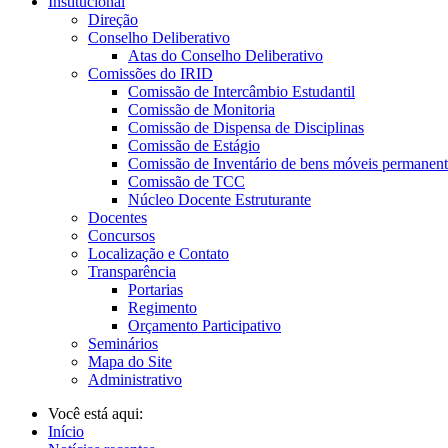
Institucional
Direção
Conselho Deliberativo
Atas do Conselho Deliberativo
Comissões do IRID
Comissão de Intercâmbio Estudantil
Comissão de Monitoria
Comissão de Dispensa de Disciplinas
Comissão de Estágio
Comissão de Inventário de bens móveis permanent
Comissão de TCC
Núcleo Docente Estruturante
Docentes
Concursos
Localização e Contato
Transparência
Portarias
Regimento
Orçamento Participativo
Seminários
Mapa do Site
Administrativo
Você está aqui:
Início