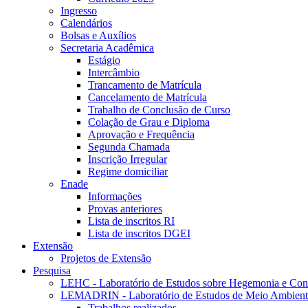
Ingresso
Calendários
Bolsas e Auxílios
Secretaria Acadêmica
Estágio
Intercâmbio
Trancamento de Matrícula
Cancelamento de Matrícula
Trabalho de Conclusão de Curso
Colação de Grau e Diploma
Aprovação e Frequência
Segunda Chamada
Inscrição Irregular
Regime domiciliar
Enade
Informações
Provas anteriores
Lista de inscritos RI
Lista de inscritos DGEI
Extensão
Projetos de Extensão
Pesquisa
LEHC - Laboratório de Estudos sobre Hegemonia e C
LEMADRIN - Laboratório de Estudos de Meio Ambiente,
Trabalhos realizados