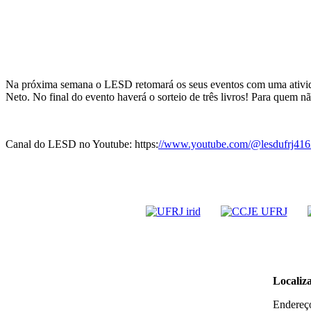
Na próxima semana o LESD retomará os seus eventos com uma atividad
Neto. No final do evento haverá o sorteio de três livros! Para quem 
Canal do LESD no Youtube: https:
//www.youtube.com/@lesdufrj416
Localiz
Endereço