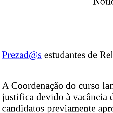
Prezad@s
estudantes de Rel
A Coordenação do curso lanç
justifica devido à vacância
candidatos previamente apro