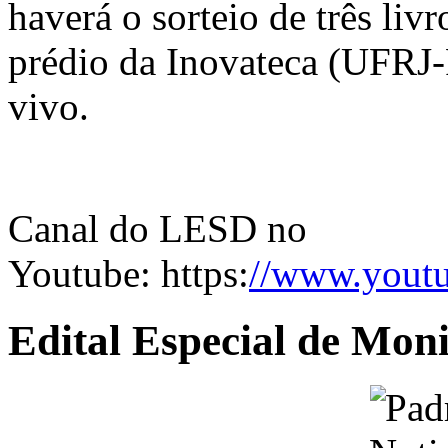
haverá o sorteio de três liv
prédio da Inovateca (UFRJ-
vivo.
Canal do LESD no
Youtube: https:
//www.yout
Edital Especial de Moni