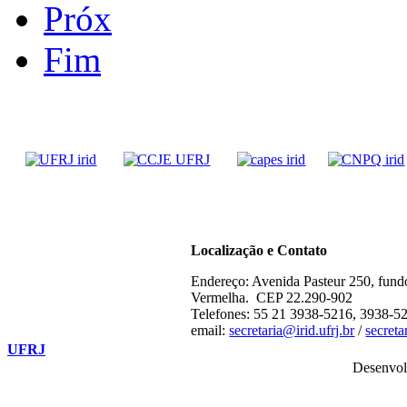
Próx
Fim
Localização e Contato
Endereço: Avenida Pasteur 250, fund
Vermelha. CEP 22.290-902
Telefones: 55 21 3938-5216, 3938-5
email:
secretaria@irid.ufrj.br
/
secret
UFRJ
Desenvol