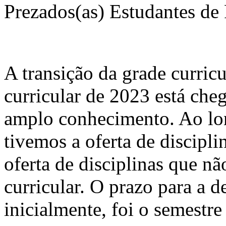
Prezados(as) Estudantes de 
A transição da grade curri
curricular de 2023 está che
amplo conhecimento. Ao lon
tivemos a oferta de discipli
oferta de disciplinas que na
curricular. O prazo para a d
inicialmente, foi o semestre