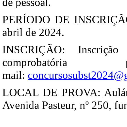
de pessoal.
PERÍODO DE INSCRIÇÃO: 
abril de 2024.
INSCRIÇÃO: Inscrição
comprobató
mail:
concursosubst2024@
LOCAL DE PROVA: Aulári
Avenida Pasteur, nº 250, fu