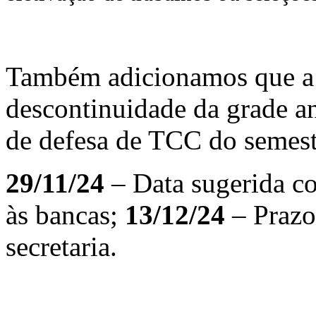
Também adicionamos que a 
descontinuidade da grade an
de defesa de TCC do semestr
29/11/24
– Data sugerida c
às bancas;
13/12/24
– Prazo
secretaria.