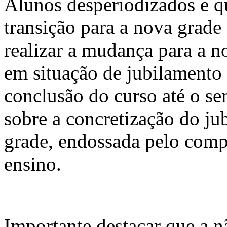
Alunos desperiodizados e qu
transição para a nova grade
realizar a mudança para a 
em situação de jubilamento
conclusão do curso até o s
sobre a concretização do ju
grade, endossada pelo com
ensino.
Importante destacar que a nã