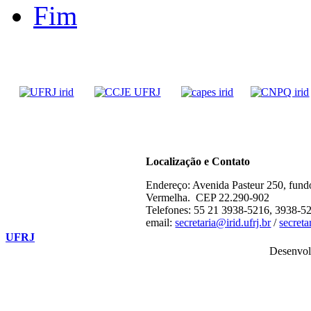
Fim
Localização e Contato
Endereço: Avenida Pasteur 250, fund
Vermelha. CEP 22.290-902
Telefones: 55 21 3938-5216, 3938-5
email:
secretaria@irid.ufrj.br
/
secret
UFRJ
Desenvol